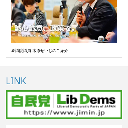
衆議院議員 木原せいじのご紹介
LINK