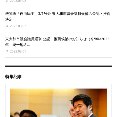
2023.03.02
機関紙「自由民主」3/1号外 東大和市議会議員候補の公認・推薦
決定
2023.03.02
東大和市議会議員選挙 公認・推薦候補のお知らせ（令5年/2023
年 統一地方...
2023.03.01
特集記事