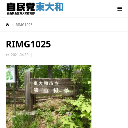
RIMG1025
RIMG1025
2021.04.30