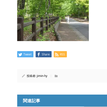
Tweet
Share
RSS
投稿者:
jimin-hy
関連記事