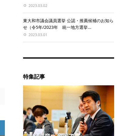
2023.03.02
東大和市議会議員選挙 公認・推薦候補のお知ら
せ（令5年/2023年 統一地方選挙...
2023.03.01
特集記事