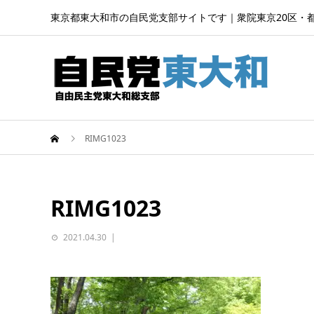
東京都東大和市の自民党支部サイトです｜衆院東京20区・
RIMG1023
RIMG1023
2021.04.30