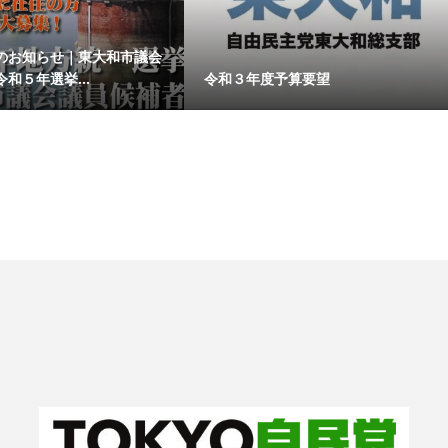
のお知らせ｜東大和市議会
和５年選挙...
令和３年度予算要望