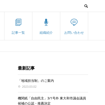
記事一覧
組織紹介
お問い合わせ
最新記事
「地域担当制」のご案内
2023.03.02
機関紙「自由民主」3/1号外 東大和市議会議員
候補の公認・推薦決定