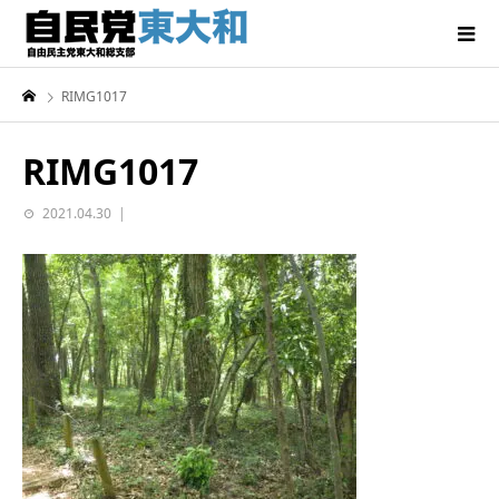
RIMG1017
RIMG1017
2021.04.30