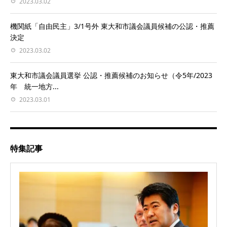
2023.03.02
機関紙「自由民主」3/1号外 東大和市議会議員候補の公認・推薦
決定
2023.03.02
東大和市議会議員選挙 公認・推薦候補のお知らせ（令5年/2023
年 統一地方...
2023.03.01
特集記事