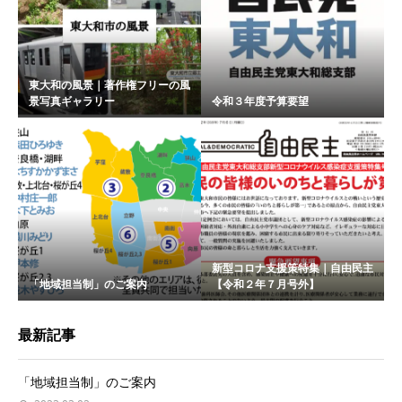
東大和の風景｜著作権フリーの風
景写真ギャラリー
令和３年度予算要望
新型コロナ支援策特集｜自由民主
「地域担当制」のご案内
【令和２年７月号外】
最新記事
「地域担当制」のご案内