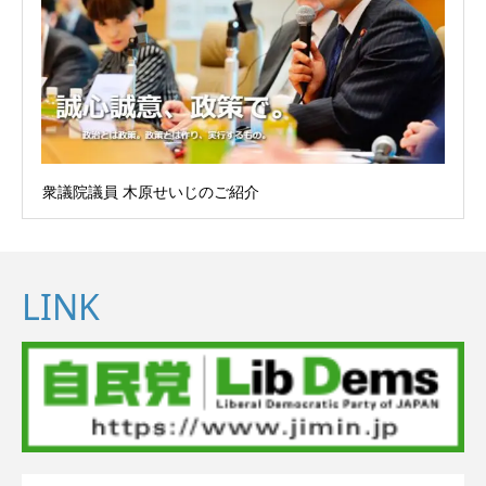
衆議院議員 木原せいじのご紹介
LINK