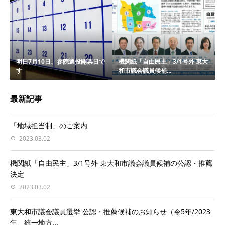
明日7月10日、参院選投開票日で
機関紙「自由民主」3/1号外 東大
す
和市議会議員候補...
最新記事
「地域担当制」のご案内
2023.03.02
機関紙「自由民主」3/1号外 東大和市議会議員候補の公認・推薦
決定
2023.03.02
東大和市議会議員選挙 公認・推薦候補のお知らせ（令5年/2023
年 統一地方...