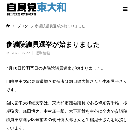
ブログ
参議院議員選挙が始まりました
参議院議員選挙が始まりました
2022.06.22
選挙情報
7月10日投開票日の参議院議員選挙が始まりました。
自由民主党の東京選挙区候補者は朝日健太郎さんと生稲晃子さん
です。
自民党東大和総支部は、東大和市議会議員である蜂須賀千雅、根
岸聡彦、森田博之、中村庄一郎、木下富雄を中心に全力で参議院
議員東京選挙区候補者の朝日健太郎さんと生稲晃子さんを応援し
ています。