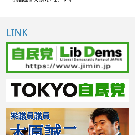
衆議院議員 木原せいじのご紹介
LINK