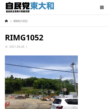
RIMG1052
RIMG1052
2021.04.26