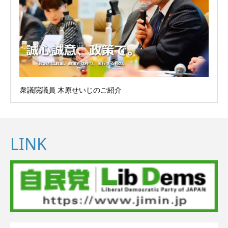
衆議院議員 木原せいじのご紹介
LINK