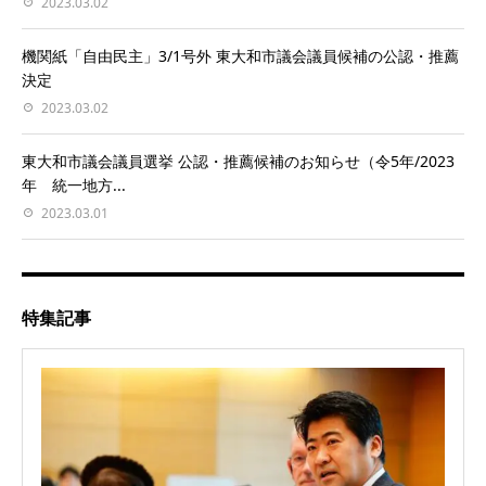
2023.03.02
機関紙「自由民主」3/1号外 東大和市議会議員候補の公認・推薦
決定
2023.03.02
東大和市議会議員選挙 公認・推薦候補のお知らせ（令5年/2023
年 統一地方...
2023.03.01
特集記事