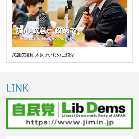
衆議院議員 木原せいじのご紹介
LINK