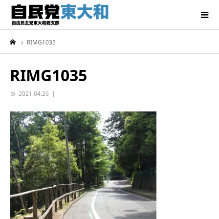
RIMG1035
RIMG1035
2021.04.26