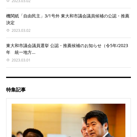
2023.03.02
機関紙「自由民主」3/1号外 東大和市議会議員候補の公認・推薦
決定
2023.03.02
東大和市議会議員選挙 公認・推薦候補のお知らせ（令5年/2023
年 統一地方...
2023.03.01
特集記事