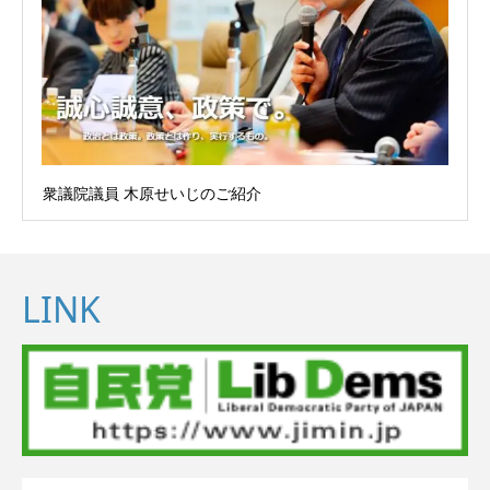
衆議院議員 木原せいじのご紹介
LINK