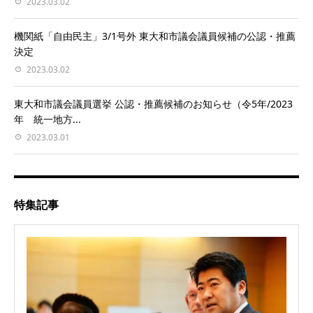
2023.03.02
機関紙「自由民主」3/1号外 東大和市議会議員候補の公認・推薦
決定
2023.03.02
東大和市議会議員選挙 公認・推薦候補のお知らせ（令5年/2023
年 統一地方...
2023.03.01
特集記事