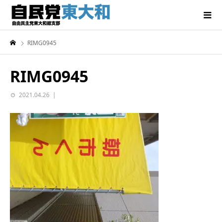
RIMG0945
RIMG0945
2021.04.26