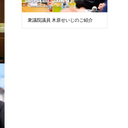
衆議院議員 木原せいじのご紹介