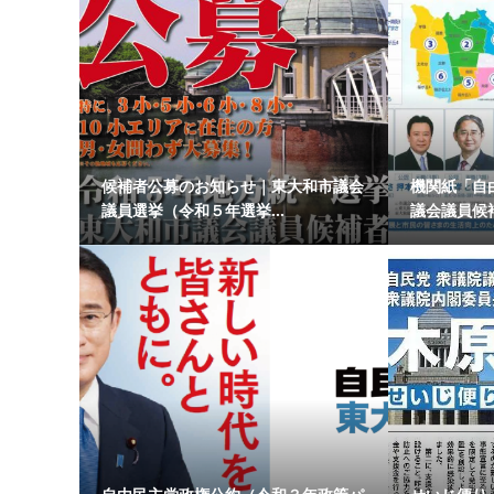
候補者公募のお知らせ｜東大和市議会
機関紙「自由
議員選挙（令和５年選挙...
議会議員候補