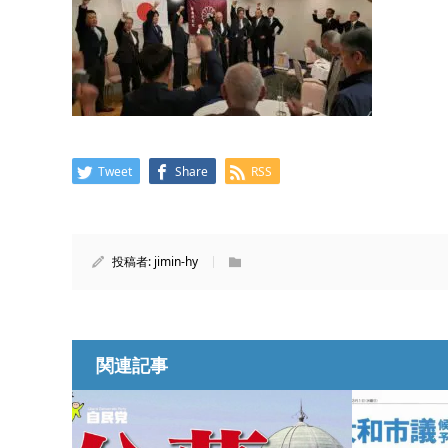
Tweet
Share
RSS
投稿者:
jimin-hy
関連記事