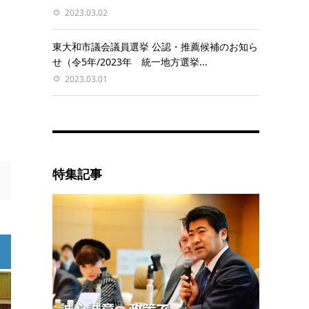
2023.03.02
東大和市議会議員選挙 公認・推薦候補のお知ら
せ（令5年/2023年 統一地方選挙...
2023.03.01
特集記事