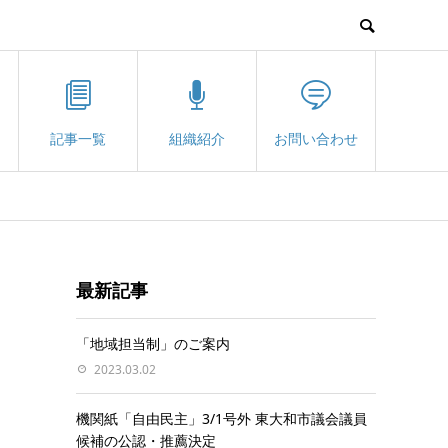
記事一覧
組織紹介
お問い合わせ
最新記事
「地域担当制」のご案内
2023.03.02
機関紙「自由民主」3/1号外 東大和市議会議員
候補の公認・推薦決定