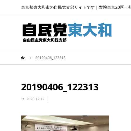
東京都東大和市の自民党支部サイトです｜衆院東京20区・
20190406_122313
20190406_122313
2020.12.12