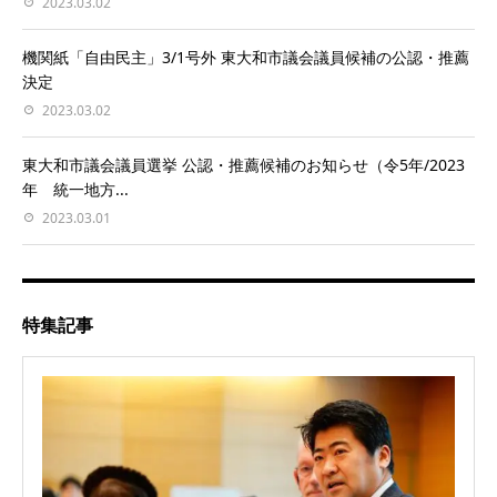
2023.03.02
機関紙「自由民主」3/1号外 東大和市議会議員候補の公認・推薦
決定
2023.03.02
東大和市議会議員選挙 公認・推薦候補のお知らせ（令5年/2023
年 統一地方...
2023.03.01
特集記事