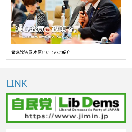
衆議院議員 木原せいじのご紹介
LINK