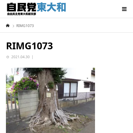
RIMG1073
RIMG1073
2021.04.30