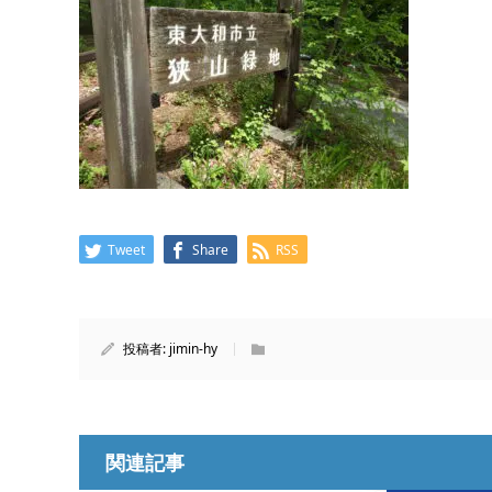
Tweet
Share
RSS
投稿者:
jimin-hy
関連記事