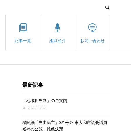
記事一覧
組織紹介
お問い合わせ
最新記事
「地域担当制」のご案内
2023.03.02
機関紙「自由民主」3/1号外 東大和市議会議員
候補の公認・推薦決定