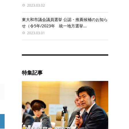
2023.03.02
東大和市議会議員選挙 公認・推薦候補のお知ら
せ（令5年/2023年 統一地方選挙...
2023.03.01
特集記事