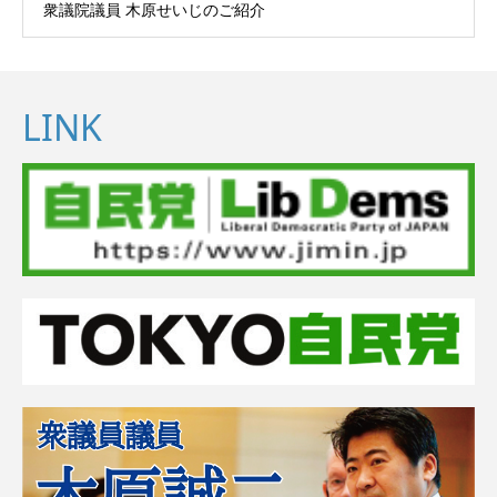
衆議院議員 木原せいじのご紹介
LINK