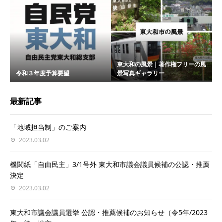
東大和の風景｜著作権フリーの風
令和３年度予算要望
景写真ギャラリー
最新記事
「地域担当制」のご案内
2023.03.02
機関紙「自由民主」3/1号外 東大和市議会議員候補の公認・推薦
決定
2023.03.02
東大和市議会議員選挙 公認・推薦候補のお知らせ（令5年/2023