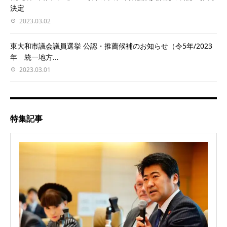
決定
2023.03.02
東大和市議会議員選挙 公認・推薦候補のお知らせ（令5年/2023
年 統一地方...
2023.03.01
特集記事