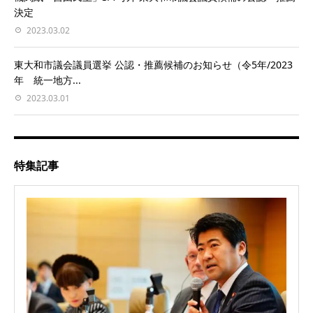
決定
2023.03.02
東大和市議会議員選挙 公認・推薦候補のお知らせ（令5年/2023
年 統一地方...
2023.03.01
特集記事