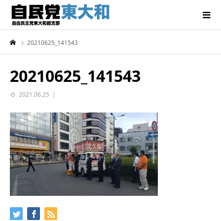
20210625_141543
20210625_141543
2021.06.25