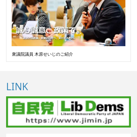
衆議院議員 木原せいじのご紹介
LINK