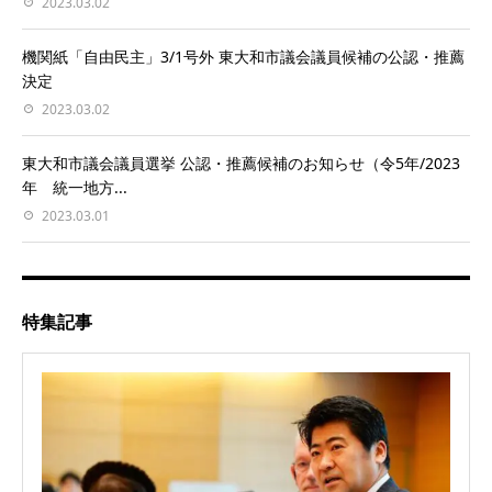
2023.03.02
機関紙「自由民主」3/1号外 東大和市議会議員候補の公認・推薦
決定
2023.03.02
東大和市議会議員選挙 公認・推薦候補のお知らせ（令5年/2023
年 統一地方...
2023.03.01
特集記事