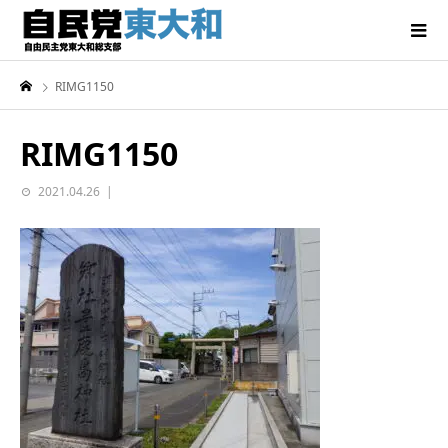
RIMG1150
RIMG1150
2021.04.26