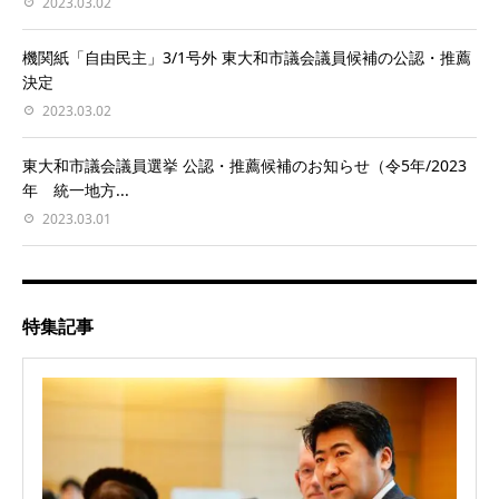
2023.03.02
機関紙「自由民主」3/1号外 東大和市議会議員候補の公認・推薦
決定
2023.03.02
東大和市議会議員選挙 公認・推薦候補のお知らせ（令5年/2023
年 統一地方...
2023.03.01
特集記事