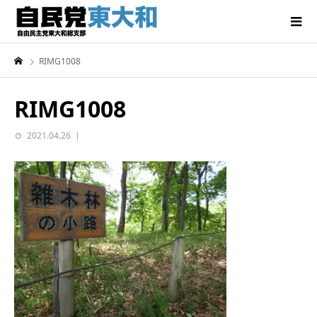
RIMG1008
RIMG1008
2021.04.26