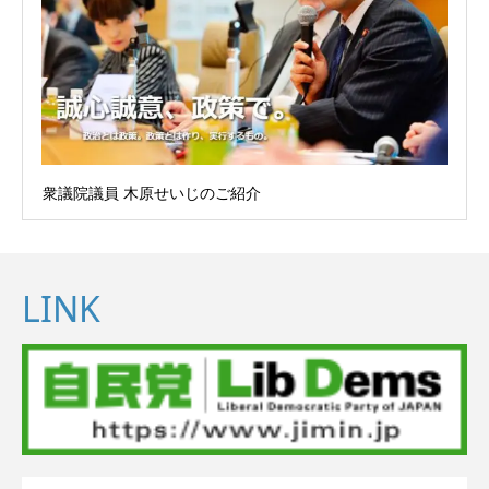
衆議院議員 木原せいじのご紹介
LINK