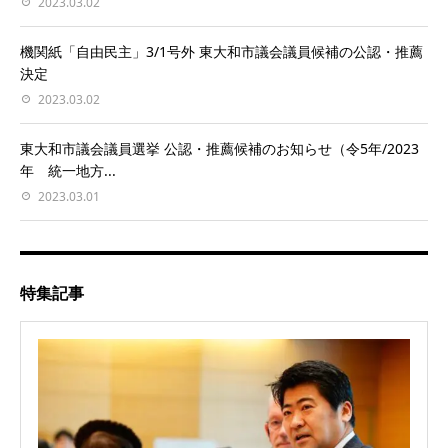
2023.03.02
機関紙「自由民主」3/1号外 東大和市議会議員候補の公認・推薦
決定
2023.03.02
東大和市議会議員選挙 公認・推薦候補のお知らせ（令5年/2023
年 統一地方...
2023.03.01
特集記事