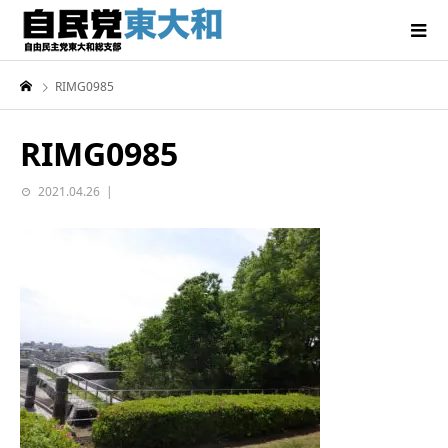
RIMG0985
RIMG0985
2021.04.26