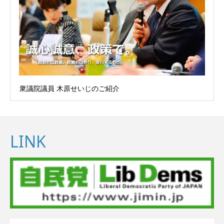
衆議院議員 木原せいじのご紹介
LINK