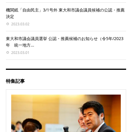
機関紙「自由民主」3/1号外 東大和市議会議員候補の公認・推薦
決定
2023.03.02
東大和市議会議員選挙 公認・推薦候補のお知らせ（令5年/2023
年 統一地方...
2023.03.01
特集記事