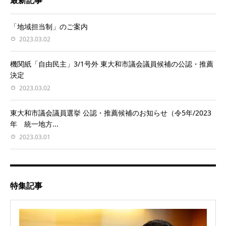
「地域担当制」のご案内
2023.03.02
機関紙「自由民主」3/1号外 東大和市議会議員候補の公認・推薦
決定
2023.03.02
東大和市議会議員選挙 公認・推薦候補のお知らせ（令5年/2023
年 統一地方...
2023.03.01
特集記事