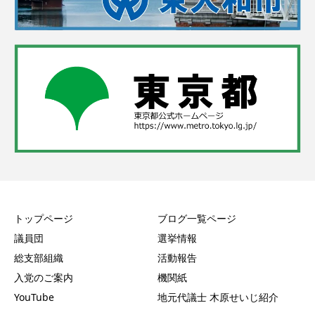
トップページ
ブログ一覧ページ
議員団
選挙情報
総支部組織
活動報告
入党のご案内
機関紙
YouTube
地元代議士 木原せいじ紹介